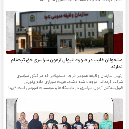
گفتگو کردند. 🔰حجت الاسلام والمسلمین مدبر امام...
️مشمولان غایب در صورت قبولی آزمون سراسری حق ثبت‌نام
ندارند
رئیس سازمان وظیفه عمومی فراجا: مشمولانی که در کنکور سراسری
شرکت کرده‌اند، توجه داشته باشند، غیبت سربازی مانع پذیرش
قبول‌شدگان آزمون سراسری در دانشگاه‌ها و موسسات آموزشی است./ایرنا