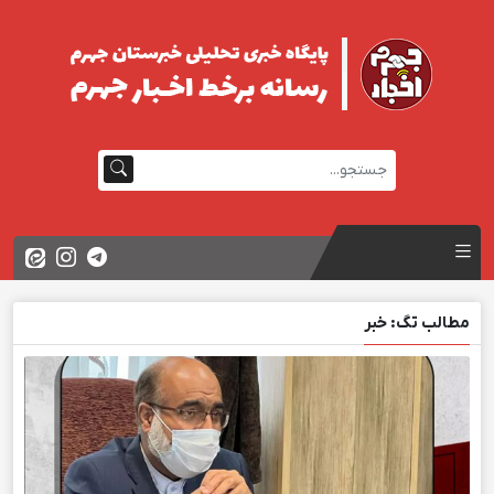
مطالب تگ: خبر