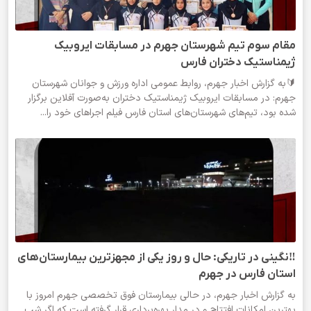
مقام سوم تیم شهرستان جهرم در مسابقات ایروبیک
ژیمناستیک دختران فارس
🔰به گزارش اخبار جهرم، روابط عمومی اداره ورزش و جوانان شهرستان
جهرم: در مسابقات ایروبیک ژیمناستیک دختران به‌صورت آفلاین برگزار
شده بود، تیم‌های شهرستان‌های استان فارس فیلم اجراهای خود را...
‼️نگینی در تاریکی: حال و روز یکی از مجهزترین بیمارستان‌های
استان فارس در جهرم
به گزارش اخبار جهرم، در حالی بیمارستان فوق تخصصی جهرم امروز با
بهترین امکانات افتتاح و در مدار بهره‌برداری قرار گرفته است که اگر شب