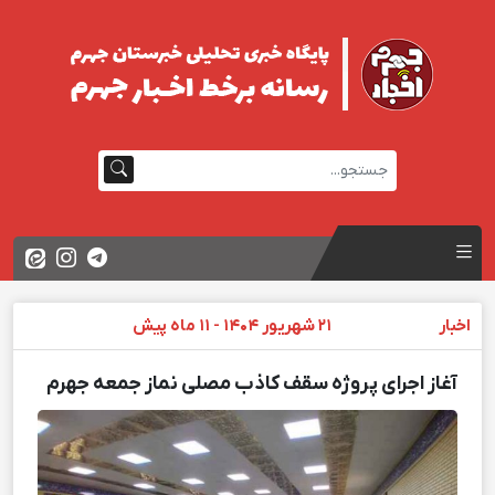
اخبار
21 شهریور 1404 - 11 ماه پیش
آغاز اجرای پروژه سقف کاذب مصلی نماز جمعه جهرم