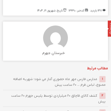
148 بازدید
کدخبر: 13230
تاریخ: شهریور 21, 1404
نده
خبرستان جهرم
مطالب مرتبط
مدارس فارس مهر ماه حضوری آغاز می شود؛ شهریه اضافه
1
ممنوع، لباس فرم ...
20 ساعت پیش
کشف کالای قاچاق 20 میلیاردی توسط پلیس جهرم
20 ساعت
2
پیش