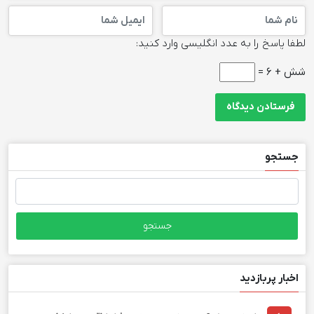
لطفا پاسخ را به عدد انگلیسی وارد کنید:
شش + 6 =
جستجو
جستجو
برای:
اخبار پربازدید