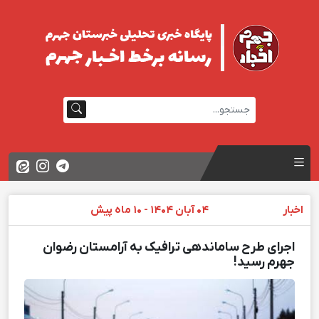
اخبار
04 آبان 1404 - 10 ماه پیش
اجرای طرح ساماندهی ترافیک به آرامستان رضوان
جهرم رسید!