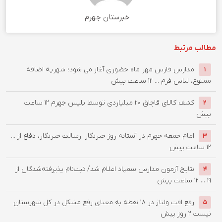
خبرستان جهرم
مطالب مرتبط
مدارس فارس مهر ماه حضوری آغاز می شود؛ شهریه اضافه
1
ممنوع، لباس فرم ...
12 ساعت پیش
کشف کالای قاچاق 20 میلیاردی توسط پلیس جهرم
12 ساعت
2
پیش
امام جمعه جهرم در آستانه روز خبرنگار: رسالت خبرنگار، دفاع از ...
3
12 ساعت پیش
نتایج آزمون مدارس سمپاد اعلام شد/ ثبت‌نام پذیرفته‌شدگان از
4
۱۹ ...
12 ساعت پیش
رفع افت ولتاژ در ۱۸ نقطه به معنای رفع مشکل در کل شهرستان
5
نیست
2 روز پیش