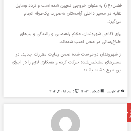
فضل‌«ع») به عنوان خروجی تعیین شده است و تردد وسایل
نقلیه در مسیر داخلی آرامستان به‌صورت یک‌طرفه انجام
می‌گیرد.
برای آگاهی شهروندان، علائم راهنمایی و رانندگی و بنرهای
اطلاع‌رسانی در محل نصب شده‌اند.
از شهروندان درخواست شده ضمن رعایت مقررات جدید، در
مسیرهای مشخص‌شده حرکت کرده و همکاری لازم را در اجرای
این طرح داشته باشند.
103 بازدید
کدخبر: 14024
تاریخ: آبان 4, 1404
نده