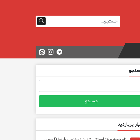
تجو
تجو
ی:
بار پربازدید
تاریخچه مرکز آموزش شهید دستغیب فراجا (قسمت