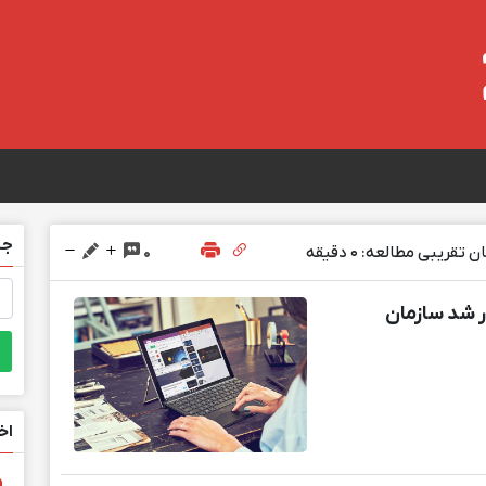
جس
 تقریبی مطالعه: 0 دقیقه
0
جس
برا
ار شد سازمان
اخ