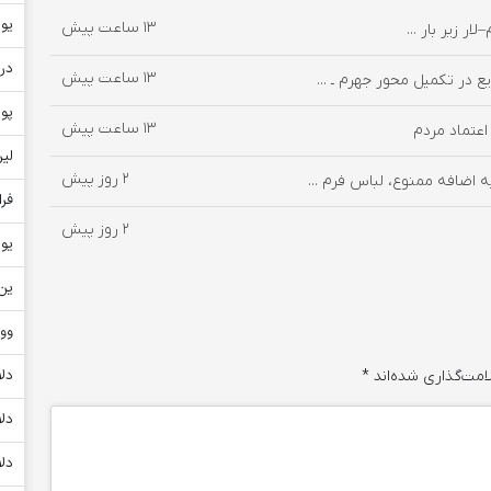
یور
13 ساعت پیش
دره
13 ساعت پیش
در تکمیل محور جهرم ـ ...
پو
13 ساعت پیش
لیر
2 روز پیش
اضافه ممنوع، لباس فرم ...
فر
2 روز پیش
یو
ین ژ
وو
دلا
امت‌گذاری شده‌اند
*
دلا
دلا