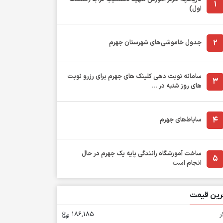
1
اول)
2
جدول خاموشی‌های شهرستان جهرم
سامانه نوبت دهی کلینک های جهرم برای رزرو نوبت
3
های روز شنبه در ...
4
ساباط‌های جهرم
ساخت آموزشگاه رانندگی پایه یک جهرم در حال
5
انجام است
رین قیمت
ر
186,185