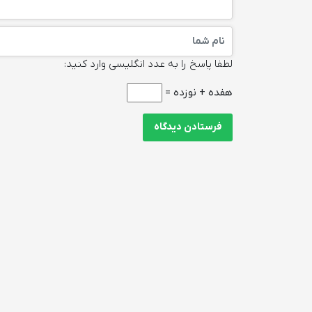
لطفا پاسخ را به عدد انگلیسی وارد کنید:
هفده + نوزده =