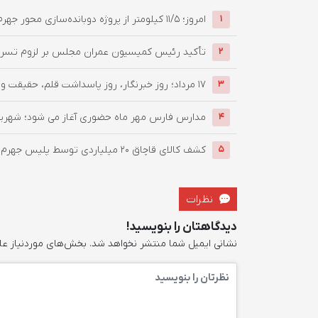
امروز؛ ۱۱/۵ کیلومتر از پروژه دوبانده‌سازی محور جهرم–لار زیر بار ...
1
تأکید رئیس کمیسیون عمران مجلس بر لزوم تسریع 
2
۱۷ مرداد؛ روز خبرنگار، روز پاسداشت قلم، حقیقت و اعتماد مردم
3
مدارس فارس مهر ماه حضوری آغاز می شود؛ شهریه 
4
کشف کالای قاچاق 20 میلیاردی توسط پلیس جهرم
5
نظرات
دیدگاهتان را بنویسید!
نشانی ایمیل شما منتشر نخواهد شد.
بخش‌های موردنیاز عل