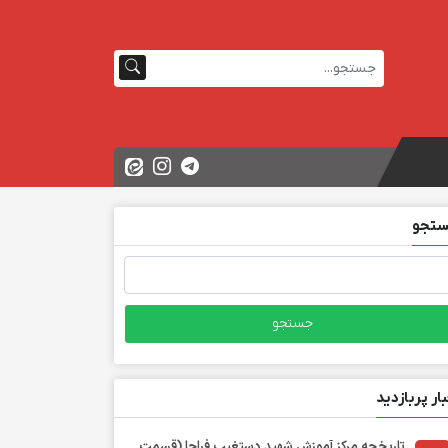
تجو
تجو
ی:
بار پربازدید
تاریخچه مرکز آموزش شهید دستغیب فراجا (قسمت