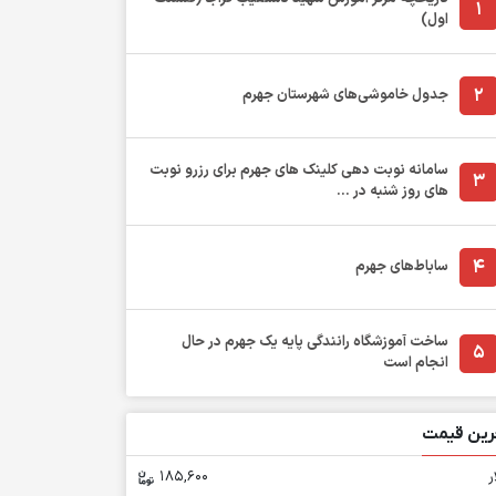
1
اول)
2
جدول خاموشی‌های شهرستان جهرم
سامانه نوبت دهی کلینک های جهرم برای رزرو نوبت
3
های روز شنبه در ...
4
ساباط‌های جهرم
ساخت آموزشگاه رانندگی پایه یک جهرم در حال
5
انجام است
رین قیمت
ر
185,600