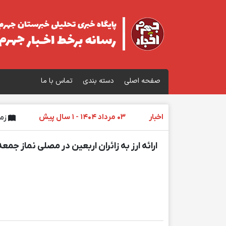
صفحه اصلی
دسته بندی
تماس با ما
اخبار
03 مرداد 1404 - 1 سال پیش
زمان
ارائه ارز به زائران اربعین در مصلی نماز جمع