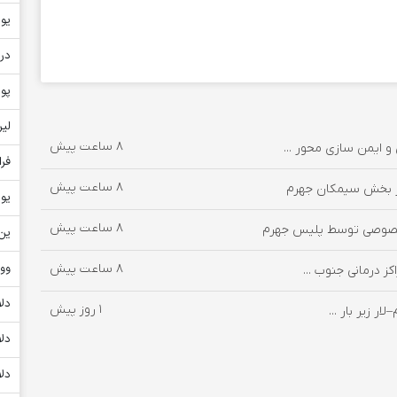
یور
دره
پو
لیر
8 ساعت پیش
و ایمن سازی محور ...
فر
8 ساعت پیش
یو
8 ساعت پیش
ین ژ
وو
8 ساعت پیش
ز درمانی جنوب ...
دلا
1 روز پیش
دلا
دلا