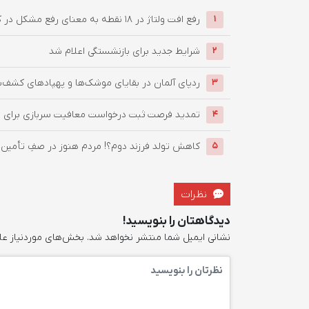
رفع افت ولتاژ در ۱۸ نقطه به معنای رفع مشکل در کل شهرستان نیست
1
شرایط جدید برای بازنشستگی اعلام شد
2
ردپای آلمان در بقایای موشک‌ها و پهپادهای کشف‌شد
3
تمدید فرصت ثبت درخواست معافیت سربازی برای مشمولان دار
4
کاهش تولد فرزند دوم؟! مردم هنوز در صفِ تأمین هز
5
نظرات
دیدگاهتان را بنویسید!
نشانی ایمیل شما منتشر نخواهد شد.
بخش‌های موردنیاز عل