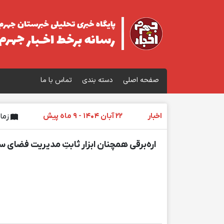
صفحه اصلی
دسته بندی
تماس با ما
اخبار
22 آبان 1404 - 9 ماه پیش
زمان 
اره‌برقی همچنان ابزار ثابتِ مدیریت فضای 