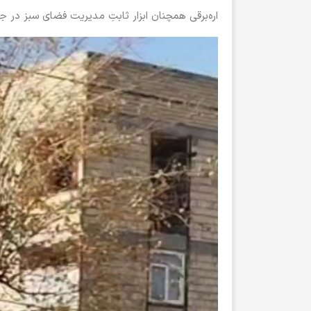
اره‌برقی همچنان ابزار ثابتِ مدیریت فضای سبز در ج
نمایشگر
ویدیو