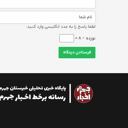
لطفا پاسخ را به عدد انگلیسی وارد کنید:
نوزده − 8 =