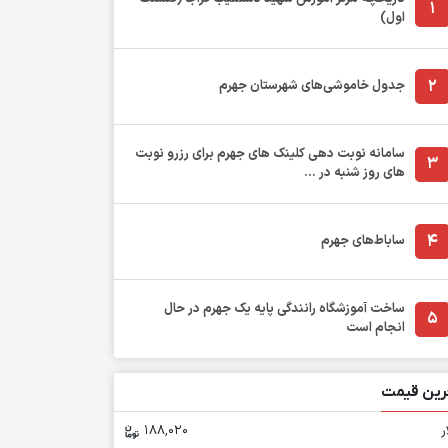
1
اول)
2
جدول خاموشی‌های شهرستان جهرم
سامانه نوبت دهی کلینک های جهرم برای رزرو نوبت
3
های روز شنبه در ...
4
ساباط‌های جهرم
ساخت آموزشگاه رانندگی پایه یک جهرم در حال
5
انجام است
رین قیمت
ر
188,020