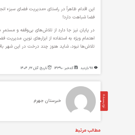
این اقدام ظاهراً در راستای «مدیریت فضای سبز» ان
فضا شباهت دارد!
در پایان نیز جا دارد از تلاش‌های بی‌وقفه و مستم
اهتمام ویژه به استفاده از ابزارهای نوینِ مدیریت فضای
تلاش‌ها نبود، شاید هنوز چند درخت در این شهر با
98 بازدید
کدخبر: 14390
تاریخ: آبان 22, 1404
نویسنده
خبرستان جهرم
مطالب مرتبط