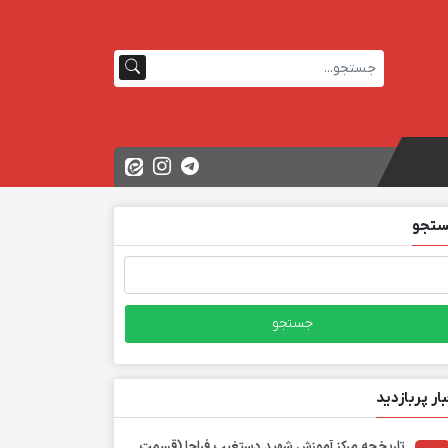
تجو
تجو
ی:
بار پربازدید
تاریخچه مرکز آموزش شهید دستغیب فراجا (قسمت