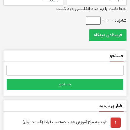
لطفا پاسخ را به عدد انگلیسی وارد کنید:
شانزده − 14 =
جستجو
جستجو
برای:
اخبار پربازدید
1
تاریخچه مرکز آموزش شهید دستغیب فراجا (قسمت اول)