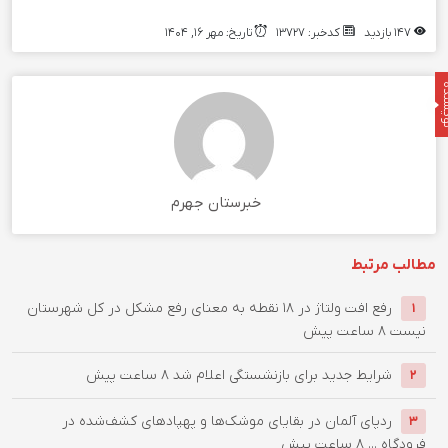
147 بازدید
کدخبر: 13727
تاریخ: مهر 16, 1404
نده
خبرستان جهرم
مطالب مرتبط
رفع افت ولتاژ در ۱۸ نقطه به معنای رفع مشکل در کل شهرستان
1
نیست
8 ساعت پیش
شرایط جدید برای بازنشستگی اعلام شد
8 ساعت پیش
2
ردپای آلمان در بقایای موشک‌ها و پهپادهای کشف‌شده در
3
فرودگاه ...
8 ساعت پیش