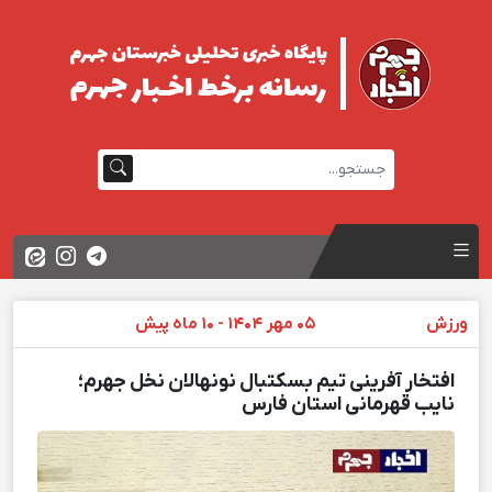
ورزش
05 مهر 1404 - 10 ماه پیش
افتخار آفرینی تیم بسکتبال نونهالان نخل جهرم؛
نایب قهرمانی استان فارس