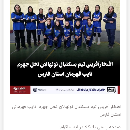
افتخار آفرینی تیم بسکتبال نونهالان نخل جهرم؛ نایب قهرمانی
استان فارس
صفحه رسمی باشگاه در اینستاگرام: