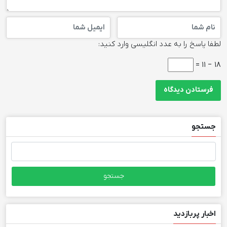
لطفا پاسخ را به عدد انگلیسی وارد کنید:
18 − 11 =
جستجو
جستجو
برای:
اخبار پربازدید