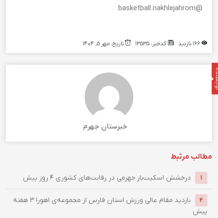
@basketball.nakhlejahrom
166 بازدید
کدخبر: 13535
تاریخ: مهر 5, 1404
نده
خبرستان جهرم
مطالب مرتبط
درخشش اسکیت‌باز جهرمی در رقابت‌های کشوری
4 روز پیش
1
بازدید مقام عالی ورزش استان فارس از مجموعه‌ی اهورا
3 هفته
2
پیش