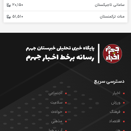
سامانی تاجیکستان
20,150
منات ترکمنستان
51,510
دسترسی سریع
اخبار
اجتماعی
ورزش
سلامت
فرهنگ
حوادث
اقتصاد
مذهبی
هنر
آب و هوا