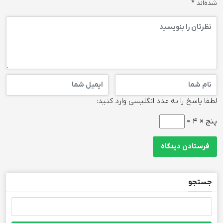
شده‌اند
*
لطفا پاسخ را به عدد انگلیسی وارد کنید:
پنج × 4 =
جستجو
جستجو
برای: