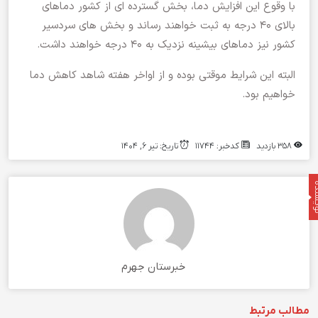
با وقوع این افزایش دما، بخش گسترده ای از کشور دماهای
بالای ۴۰ درجه به ثبت خواهند رساند و بخش های سردسیر
کشور نیز دماهای بیشینه نزدیک به ۴۰ درجه خواهند داشت.
البته این شرایط موقتی بوده و از اواخر هفته شاهد کاهش دما
خواهیم بود.
358 بازدید
کدخبر: 11744
تاریخ: تیر 6, 1404
نده
خبرستان جهرم
مطالب مرتبط