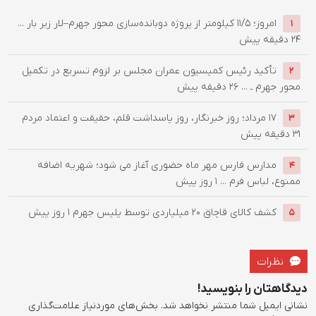
امروز؛ ۱۱/۵ کیلومتر از پروژه دوبانده‌سازی محور جهرم–لار زیر بار ...
1
24 دقیقه پیش
تأکید رئیس کمیسیون عمران مجلس بر لزوم تسریع در تکمیل
2
محور جهرم ـ ...
26 دقیقه پیش
۱۷ مرداد؛ روز خبرنگار، روز پاسداشت قلم، حقیقت و اعتماد مردم
3
31 دقیقه پیش
مدارس فارس مهر ماه حضوری آغاز می شود؛ شهریه اضافه
4
ممنوع، لباس فرم ...
1 روز پیش
کشف کالای قاچاق 20 میلیاردی توسط پلیس جهرم
1 روز پیش
5
نظرات
دیدگاهتان را بنویسید!
نشانی ایمیل شما منتشر نخواهد شد.
بخش‌های موردنیاز علامت‌گذاری