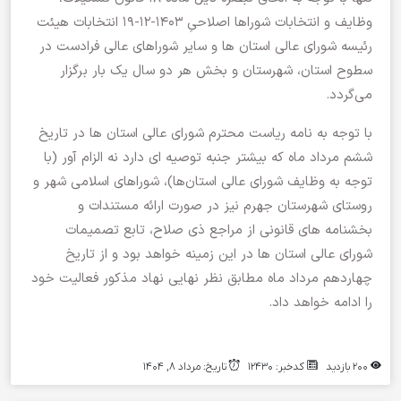
وظایف و انتخابات شوراها اصلاحیِ ۱۴۰۳-۱۲-۱۹ انتخابات هیئت
رئیسه شورای عالی استان ها و سایر شوراهای عالی فرادست در
سطوح استان، شهرستان و بخش هر دو سال یک بار برگزار
می‌گردد.
با توجه به نامه ریاست محترم شورای عالی استان ها در تاریخ
ششم مرداد ماه که بیشتر جنبه توصیه ای دارد نه الزام آور (با
توجه به وظایف شورای عالی استان‌ها)، شوراهای اسلامی شهر و
روستای شهرستان جهرم نیز در صورت ارائه مستندات و
بخشنامه های قانونی از مراجع ذی صلاح، تابع تصمیمات
شورای عالی استان ها در این زمینه خواهد بود و از تاریخ
چهاردهم مرداد ماه مطابق نظر نهایی نهاد مذکور فعالیت خود
را ادامه خواهد داد.
200 بازدید
کدخبر: 12430
تاریخ: مرداد 8, 1404