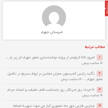
نده
خبرستان جهرم
مطالب مرتبط
امروز؛ ۱۱/۵ کیلومتر از پروژه دوبانده‌سازی محور جهرم–لار زیر بار ...
1
18 ساعت پیش
تأکید رئیس کمیسیون عمران مجلس بر لزوم تسریع در تکمیل
2
محور جهرم ـ ...
18 ساعت پیش
۱۷ مرداد؛ روز خبرنگار، روز پاسداشت قلم، حقیقت و اعتماد مردم
3
18 ساعت پیش
مدارس فارس مهر ماه حضوری آغاز می شود؛ شهریه اضافه
4