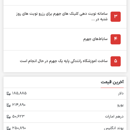
سامانه نوبت دهی کلینک های جهرم برای رزرو نوبت های روز
3
شنبه در ...
4
ساباط‌های جهرم
5
ساخت آموزشگاه رانندگی پایه یک جهرم در حال انجام است
آخرین قیمت
دلار
185,885
یورو
214,890
درهم امارات
50,623
پوند انگلیس
250,890