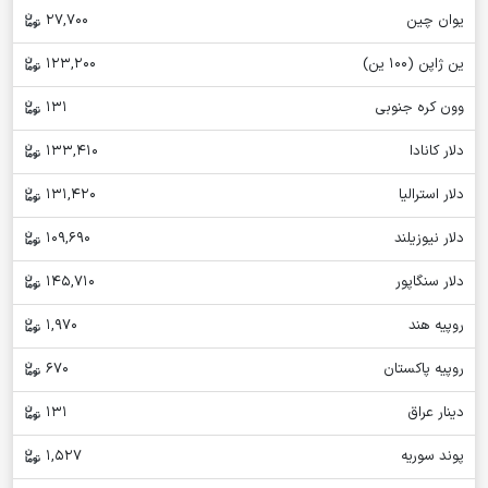
یوان چین
27,700
ین ژاپن (100 ین)
123,200
وون کره جنوبی
131
دلار کانادا
133,410
دلار استرالیا
131,420
دلار نیوزیلند
109,690
دلار سنگاپور
145,710
روپیه هند
1,970
روپیه پاکستان
670
دینار عراق
131
پوند سوریه
1,527