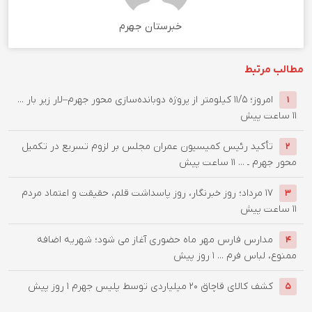
خبرستان جهرم
مطالب مرتبط
امروز؛ ۱۱/۵ کیلومتر از پروژه دوبانده‌سازی محور جهرم–لار زیر بار ...
1
11 ساعت پیش
تأکید رئیس کمیسیون عمران مجلس بر لزوم تسریع در تکمیل
2
محور جهرم ـ ...
11 ساعت پیش
۱۷ مرداد؛ روز خبرنگار، روز پاسداشت قلم، حقیقت و اعتماد مردم
3
11 ساعت پیش
مدارس فارس مهر ماه حضوری آغاز می شود؛ شهریه اضافه
4
ممنوع، لباس فرم ...
1 روز پیش
کشف کالای قاچاق 20 میلیاردی توسط پلیس جهرم
1 روز پیش
5