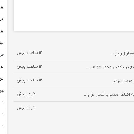
یور
دره
پو
لیر
13 ساعت پیش
فر
13 ساعت پیش
یو
در تکمیل محور جهرم ـ ...
ین ژ
13 ساعت پیش
وو
2 روز پیش
اضافه ممنوع، لباس فرم ...
دلا
2 روز پیش
دلا
دلا