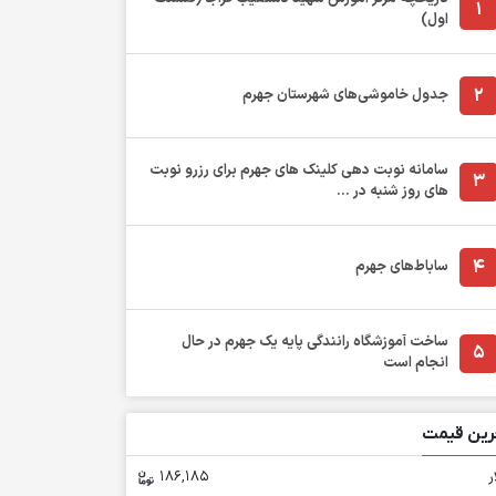
1
اول)
2
جدول خاموشی‌های شهرستان جهرم
سامانه نوبت دهی کلینک های جهرم برای رزرو نوبت
3
های روز شنبه در ...
4
ساباط‌های جهرم
ساخت آموزشگاه رانندگی پایه یک جهرم در حال
5
انجام است
رین قیمت
ر
186,185