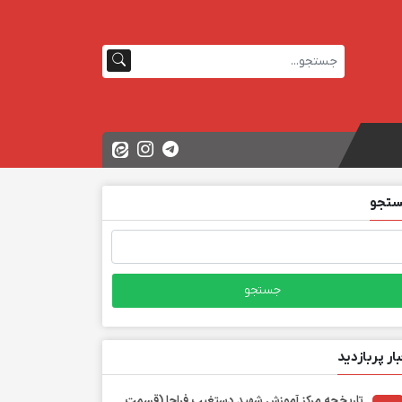
تجو
تجو
ی:
بار پربازدید
تاریخچه مرکز آموزش شهید دستغیب فراجا (قسمت