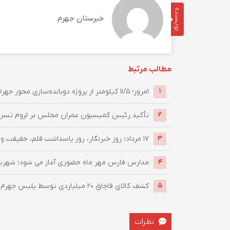
نویسنده
خبرستان جهرم
مطالب مرتبط
امروز؛ ۱۱/۵ کیلومتر از پروژه دوبانده‌سازی محور جهرم–لار زیر بار ...
1
تأکید رئیس کمیسیون عمران مجلس بر لزوم تسریع 
2
۱۷ مرداد؛ روز خبرنگار، روز پاسداشت قلم، حقیقت و اعتماد مردم
3
مدارس فارس مهر ماه حضوری آغاز می شود؛ شهریه 
4
کشف کالای قاچاق 20 میلیاردی توسط پلیس جهرم
5
نظرات