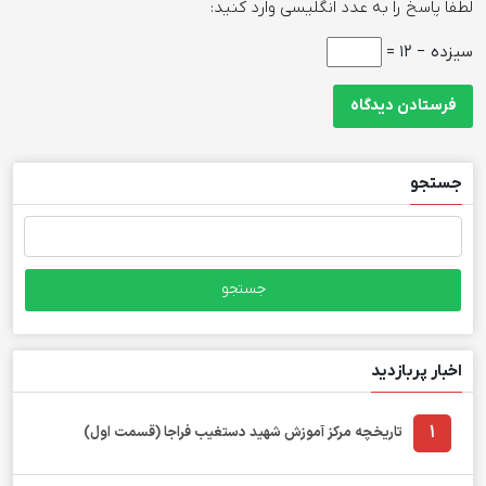
لطفا پاسخ را به عدد انگلیسی وارد کنید:
سیزده − 12 =
جستجو
جستجو
برای:
اخبار پربازدید
1
تاریخچه مرکز آموزش شهید دستغیب فراجا (قسمت اول)