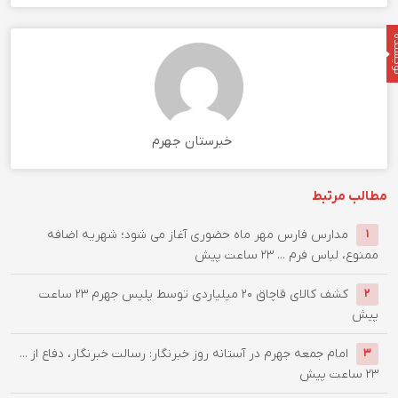
نده
خبرستان جهرم
مطالب مرتبط
مدارس فارس مهر ماه حضوری آغاز می شود؛ شهریه اضافه
1
ممنوع، لباس فرم ...
23 ساعت پیش
کشف کالای قاچاق 20 میلیاردی توسط پلیس جهرم
23 ساعت
2
پیش
امام جمعه جهرم در آستانه روز خبرنگار: رسالت خبرنگار، دفاع از ...
3
23 ساعت پیش