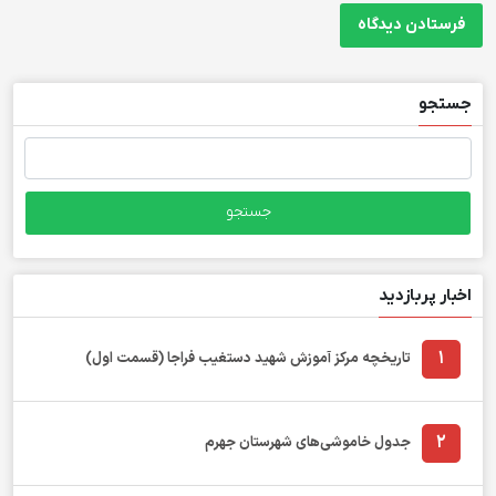
جستجو
جستجو
برای:
اخبار پربازدید
1
تاریخچه مرکز آموزش شهید دستغیب فراجا (قسمت اول)
2
جدول خاموشی‌های شهرستان جهرم