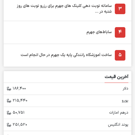
سامانه نوبت دهی کلینک های جهرم برای رزرو نوبت های روز
3
شنبه در ...
4
ساباط‌های جهرم
5
ساخت آموزشگاه رانندگی پایه یک جهرم در حال انجام است
آخرین قیمت
دلار
186,400
یورو
215,440
درهم امارات
50,751
پوند انگلیس
251,520