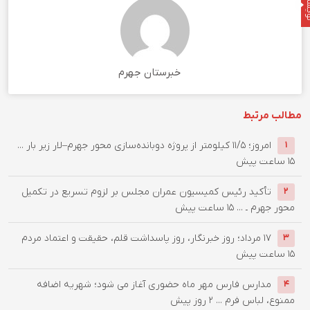
نده
خبرستان جهرم
مطالب مرتبط
امروز؛ ۱۱/۵ کیلومتر از پروژه دوبانده‌سازی محور جهرم–لار زیر بار ...
1
15 ساعت پیش
تأکید رئیس کمیسیون عمران مجلس بر لزوم تسریع در تکمیل
2
محور جهرم ـ ...
15 ساعت پیش
۱۷ مرداد؛ روز خبرنگار، روز پاسداشت قلم، حقیقت و اعتماد مردم
3
15 ساعت پیش
مدارس فارس مهر ماه حضوری آغاز می شود؛ شهریه اضافه
4
ممنوع، لباس فرم ...
2 روز پیش