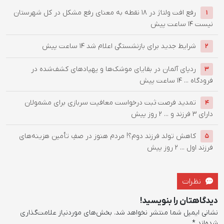
رفع افت ولتاژ در ۱۸ نقطه به معنای رفع مشکل در کل شهرستان
1
نیست
14 ساعت پیش
شرایط جدید برای بازنشستگی اعلام شد
14 ساعت پیش
2
ردپای آلمان در بقایای موشک‌ها و پهپادهای کشف‌شده در
3
فرودگاه ...
14 ساعت پیش
تمدید فرصت ثبت درخواست معافیت سربازی برای مشمولان
4
دارای ۳ فرزند و ...
2 روز پیش
کاهش تولد فرزند دوم؟! مردم هنوز در صفِ تأمین هزینه‌های
5
فرزند اول ...
2 روز پیش
نظرات
دیدگاهتان را بنویسید!
نشانی ایمیل شما منتشر نخواهد شد.
بخش‌های موردنیاز علامت‌گذاری
شده‌اند
*