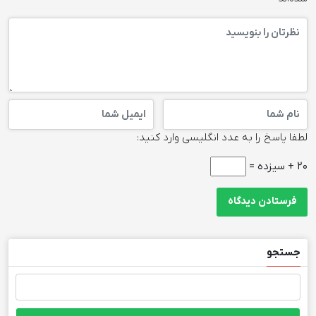
لطفا پاسخ را به عدد انگلیسی وارد کنید:
20 + سیزده =
جستجو
جستجو
برای: