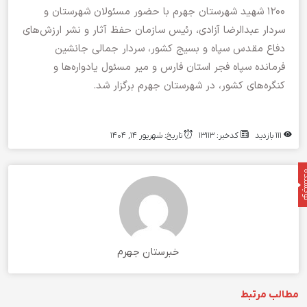
۱۲۰۰ شهید شهرستان جهرم با حضور مسئولان شهرستان و
سردار عبدالرضا آزادی، رئیس سازمان حفظ آثار و نشر ارزش‌های
دفاع مقدس سپاه و بسیج کشور، سردار جمالی جانشین
فرمانده سپاه فجر استان فارس و میر مسئول یادواره‌ها و
کنگره‌های کشور، در شهرستان جهرم برگزار شد.
111 بازدید
کدخبر: 13113
تاریخ: شهریور 14, 1404
نده
خبرستان جهرم
مطالب مرتبط