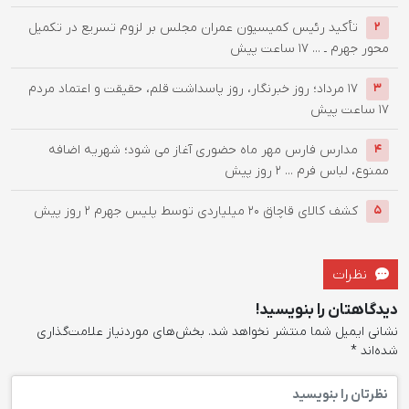
تأکید رئیس کمیسیون عمران مجلس بر لزوم تسریع در تکمیل
2
محور جهرم ـ ...
17 ساعت پیش
۱۷ مرداد؛ روز خبرنگار، روز پاسداشت قلم، حقیقت و اعتماد مردم
3
17 ساعت پیش
مدارس فارس مهر ماه حضوری آغاز می شود؛ شهریه اضافه
4
ممنوع، لباس فرم ...
2 روز پیش
کشف کالای قاچاق 20 میلیاردی توسط پلیس جهرم
2 روز پیش
5
نظرات
دیدگاهتان را بنویسید!
نشانی ایمیل شما منتشر نخواهد شد.
بخش‌های موردنیاز علامت‌گذاری
شده‌اند
*