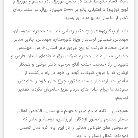
شبکه فشار متوسط فقط در بخش توزیع، (در مجموع توزیع و
فوق توزیع) با اعتباری بالغ بر ۵۰۰۰ میلیارد ریال در مدت زمان
کمتر از یکسال به بهره‌برداری رسید.
باید از پیگیری‌های ویژه دکتر رضایی نماینده محترم شهرستان،
مهندس شعبانی فرماندار ویژه شهرستان، مهندس جلایر مدیر
عامل محترم شرکت توزیع نیروی برق استان فارس، مهندس
حقیقی مدیر عامل محترم شرکت برق منطقه‌ای استان فارس و
شهیدان راه خدمت جناب آقای مرحوم دکتر توکلی و همکار
ایشان که با عروج شهادت گونه ی خود در راه بازگشت از
مأموریت بازدید از پست مذکور، چراغ جان خود را خاموش
نمودند تا چراغ خانه های مردم عزیز خاموش نگردد، تقدیر
نماییم.
هم‌چنین از کلیه مردم عزیز و فهیم شهرستان بالاخص اهالی
بسیار محترم و صبور آزادگان، اورژانس، پرستار و مادر که
خاموشی های طولانی مدتی را در این ایام گرم سال تحمل
نمودند، کمال تشکر را داریم.