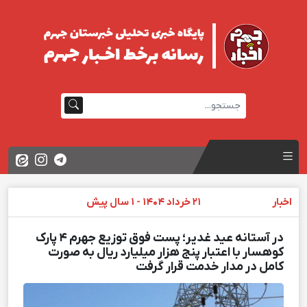
اخبار
21 خرداد 1404 - 1 سال پیش
در آستانه عید غدیر؛ پست فوق توزیع جهرم ۴ پارک
کوهسار با اعتبار پنج هزار میلیارد ریال به صورت
کامل در مدار خدمت قرار گرفت