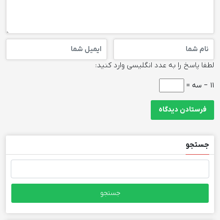
لطفا پاسخ را به عدد انگلیسی وارد کنید:
11 − سه =
جستجو
جستجو
برای: