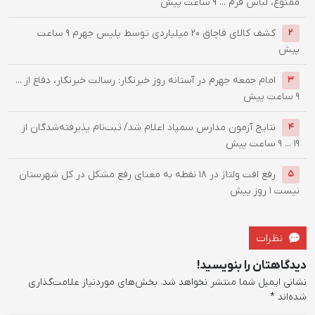
ممنوع، لباس فرم ...
9 ساعت پیش
کشف کالای قاچاق 20 میلیاردی توسط پلیس جهرم
9 ساعت
2
پیش
امام جمعه جهرم در آستانه روز خبرنگار: رسالت خبرنگار، دفاع از ...
3
9 ساعت پیش
نتایج آزمون مدارس سمپاد اعلام شد/ ثبت‌نام پذیرفته‌شدگان از
4
۱۹ ...
9 ساعت پیش
رفع افت ولتاژ در ۱۸ نقطه به معنای رفع مشکل در کل شهرستان
5
نیست
1 روز پیش
نظرات
دیدگاهتان را بنویسید!
نشانی ایمیل شما منتشر نخواهد شد.
بخش‌های موردنیاز علامت‌گذاری
شده‌اند
*