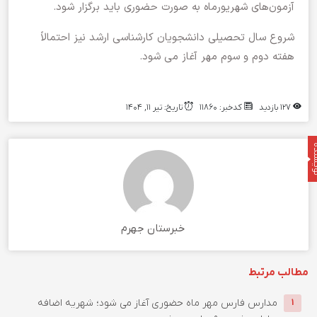
آزمون‌های شهریورماه به صورت حضوری باید برگزار شود.
شروع سال تحصیلی دانشجویان کارشناسی ارشد نیز احتمالاً
هفته دوم و سوم مهر آغاز می شود.
127 بازدید
کدخبر: 11860
تاریخ: تیر 11, 1404
نده
خبرستان جهرم
مطالب مرتبط
مدارس فارس مهر ماه حضوری آغاز می شود؛ شهریه اضافه
1