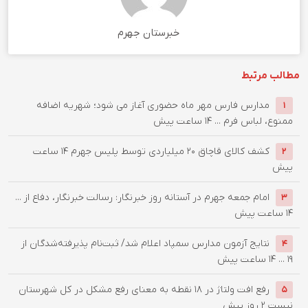
خبرستان جهرم
مطالب مرتبط
مدارس فارس مهر ماه حضوری آغاز می شود؛ شهریه اضافه
1
ممنوع، لباس فرم ...
14 ساعت پیش
کشف کالای قاچاق 20 میلیاردی توسط پلیس جهرم
14 ساعت
2
پیش
امام جمعه جهرم در آستانه روز خبرنگار: رسالت خبرنگار، دفاع از ...
3
14 ساعت پیش
نتایج آزمون مدارس سمپاد اعلام شد/ ثبت‌نام پذیرفته‌شدگان از
4
۱۹ ...
14 ساعت پیش
رفع افت ولتاژ در ۱۸ نقطه به معنای رفع مشکل در کل شهرستان
5
نیست
2 روز پیش