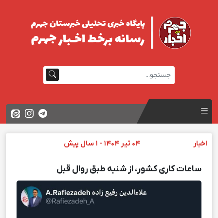
اخبار
04 تیر 1404 - 1 سال پیش
ساعات کاری کشور، از شنبه طبق روال قبل