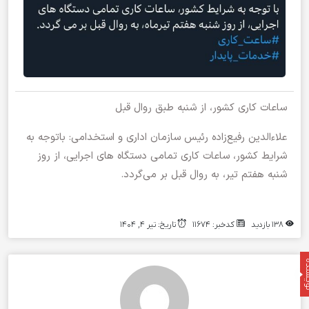
ساعات کاری کشور، از شنبه طبق روال قبل
علاء‌الدین رفیع‌زاده رئیس سازمان اداری و استخدامی: باتوجه به
شرایط کشور، ساعات کاری تمامی دستگاه های اجرایی، از روز
شنبه هفتم تیر، به روال قبل بر می‌گردد.
138 بازدید
کدخبر: 11674
تاریخ: تیر 4, 1404
نده