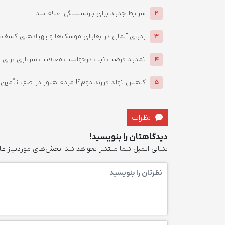
شرایط جدید برای بازنشستگی اعلام شد
2
ردپای آلمان در بقایای موشک‌ها و پهپادهای کشف‌شد
3
تمدید فرصت ثبت درخواست معافیت سربازی برای مشمولان دار
4
کاهش تولد فرزند دوم؟! مردم هنوز در صفِ تأمین هز
5
نظرات
دیدگاهتان را بنویسید!
نشانی ایمیل شما منتشر نخواهد شد.
بخش‌های موردنیاز عل