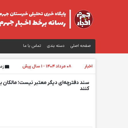
صفحه اصلی
دسته بندی
تماس با ما
اخبار
08 مرداد 1404 - 1 سال پیش
زمان
سند دفترچه‌ای دیگر معتبر نیست؛ مالکان ب
کنند