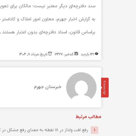
سند دفترچه‌ای دیگر معتبر نیست؛ مالکان برای تعوی
به گزارش اخبار جهرم، معاون امور املاک و کاداستر 
براساس قانون، اسناد دفترچه‌ای بدون اعتبار هستند و
131 بازدید
کدخبر: 12427
تاریخ: مرداد 8, 1404
نویسنده
خبرستان جهرم
مطالب مرتبط
رفع افت ولتاژ در ۱۸ نقطه به معنای رفع مشکل در کل شهرستان نیست
1