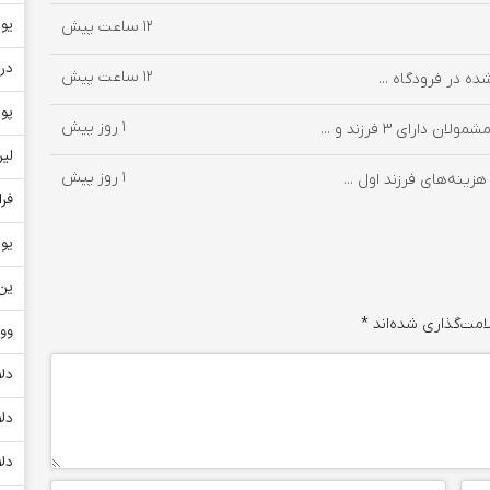
یور
12 ساعت پیش
دره
12 ساعت پیش
ه در فرودگاه ...
پو
1 روز پیش
ای ۳ فرزند و ...
لیر
1 روز پیش
ینه‌های فرزند اول ...
فر
یو
ین ژ
امت‌گذاری شده‌اند
*
وو
دلا
دلا
دلا