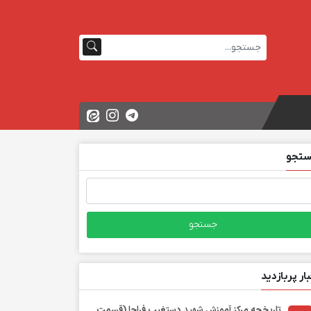
تجو
تجو
ی:
بار پربازدید
تاریخچه مرکز آموزش شهید دستغیب فراجا (قسمت