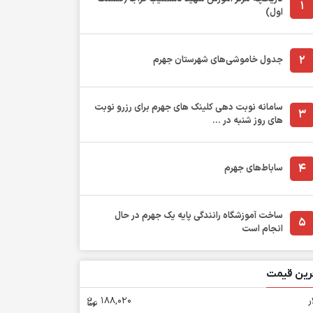
1
اول)
2
جدول خاموشی‌های شهرستان جهرم
سامانه نوبت دهی کلینک های جهرم برای رزرو نوبت
3
های روز شنبه در ...
4
ساباط‌های جهرم
ساخت آموزشگاه رانندگی پایه یک جهرم در حال
5
انجام است
رین قیمت
ر
188,020