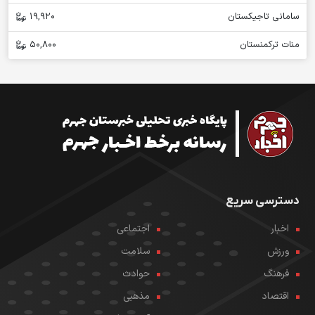
سامانی تاجیکستان
19,920
منات ترکمنستان
50,800
دسترسی سریع
اخبار
اجتماعی
ورزش
سلامت
فرهنگ
حوادث
اقتصاد
مذهبی