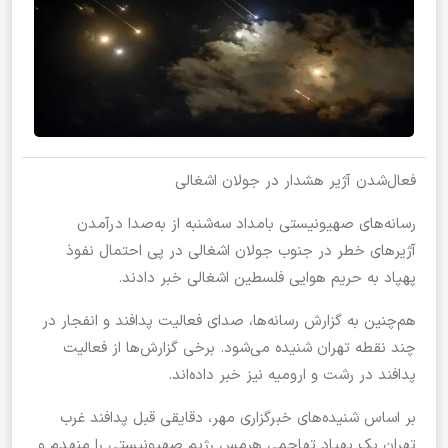
فعال‌شدن آژیر هشدار در جولان اشغالی
رسانه‌های صهیونیستی بامداد سه‌شنبه از به‌صدا درآمدن
آژیرهای خطر در جنوب جولان اشغالی در پی احتمال نفوذ
پهپاد به حریم هوایی فلسطین اشغالی خبر دادند.
هم‌چنین به گزارش رسانه‌ها، صدای فعالیت پدافند و انفجار در
چند نقطه تهران شنیده می‌شود. برخی گزارش‌ها از فعالیت
پدافند در رشت و ارومیه نیز خبر داده‌اند.
بر اساس شنیده‌های خبرگزاری مهر، دقایقی قبل پدافند غرب
تهران یک پهپاد تهاجمی هرمس رژیم صهیونیستی را منهدم و