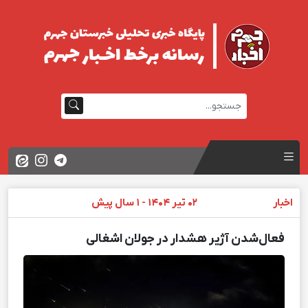
اخبار
02 تیر 1404 - 1 سال پیش
فعال‌شدن آژیر هشدار در جولان اشغالی