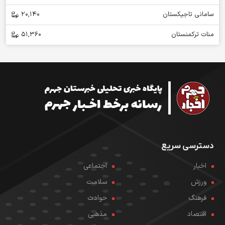
سامانی تاجیکستان
20,140
منات ترکمنستان
51,360
دسترسی سریع
اخبار
اجتماعی
ورزش
سلامت
فرهنگ
حوادث
اقتصاد
مذهبی