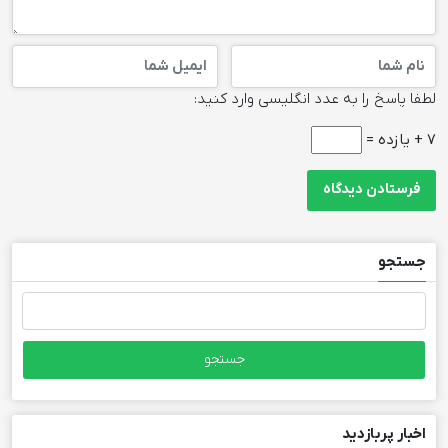
لطفا پاسخ را به عدد انگلیسی وارد کنید:
7 + یازده =
جستجو
جستجو
برای:
اخبار پربازدید