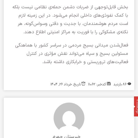
بخش قابل‌توجهی از ضربات دشمن حمله‌ی نظامی نیست بلکه
با کمک نفوذی‌های داخلی انجام می‌شود. در این زمینه لازم
است مردم هوشمندمان، با جدیت و دقتی وسواس‌گونه، هر
نکته‌ی مشکوکی را با فوریت به مراکز امنیتی اطلاع دهند.
فعال‌شدن میدانی بسیج مردمی در سراسر کشور با هماهنگی
مسئولین بسیج و سپاه می‌تواند نقش مؤثری در کنترل
فعالیت‌های تروریستی و خرابکاری داشته باشد.
86 بازدید
کدخبر: 11062
تاریخ: خرداد 26, 1404
نده
خبرستان جهرم