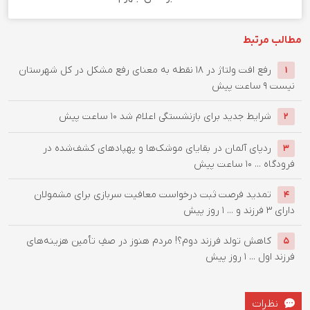
مطالب مرتبط
رفع افت ولتاژ در ۱۸ نقطه به معنای رفع مشکل در کل شهرستان
1
نیست
9 ساعت پیش
شرایط جدید برای بازنشستگی اعلام شد
10 ساعت پیش
2
ردپای آلمان در بقایای موشک‌ها و پهپادهای کشف‌شده در
3
فرودگاه ...
10 ساعت پیش
تمدید فرصت ثبت درخواست معافیت سربازی برای مشمولان
4
دارای ۳ فرزند و ...
1 روز پیش
کاهش تولد فرزند دوم؟! مردم هنوز در صفِ تأمین هزینه‌های
5
فرزند اول ...
1 روز پیش
نظرات