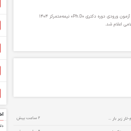
رئیس سازمان سنجش: اسامی پذیرفته‌شدگان نهایی آزمون ورودی دوره دکتری «Ph.D» نیمه‌متمرکز ۱۴۰۴
امی اعلام شد.
آخ
2 ساعت پیش
دلا