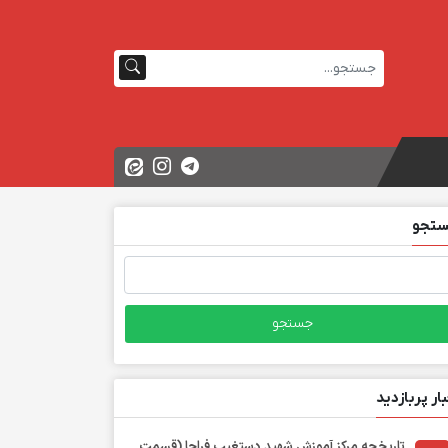
تجو
تجو
ی:
بار پربازدید
تاریخچه مرکز آموزش شهید دستغیب فراجا (قسمت