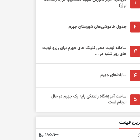
1
اول)
2
جدول خاموشی‌های شهرستان جهرم
سامانه نوبت دهی کلینک های جهرم برای رزرو نوبت
3
های روز شنبه در ...
4
ساباط‌های جهرم
ساخت آموزشگاه رانندگی پایه یک جهرم در حال
5
انجام است
رین قیمت
ر
185,900