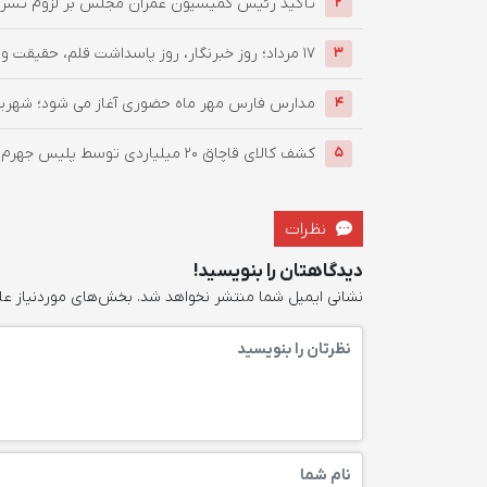
تأکید رئیس کمیسیون عمران مجلس بر لزوم تسریع 
2
۱۷ مرداد؛ روز خبرنگار، روز پاسداشت قلم، حقیقت و اعتماد مردم
3
مدارس فارس مهر ماه حضوری آغاز می شود؛ شهریه 
4
کشف کالای قاچاق 20 میلیاردی توسط پلیس جهرم
5
نظرات
دیدگاهتان را بنویسید!
نشانی ایمیل شما منتشر نخواهد شد.
بخش‌های موردنیاز عل