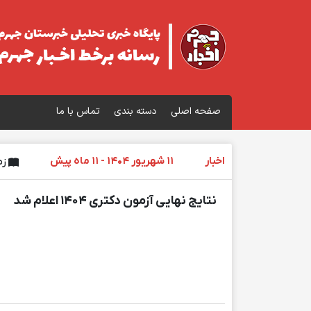
صفحه اصلی
دسته بندی
تماس با ما
اخبار
11 شهریور 1404 - 11 ماه پیش
زما
نتایج نهایی آزمون دكتری ۱۴۰۴ اعلام شد