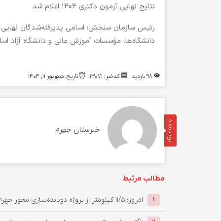
نتایج نهایی آزمون دكتری ۱۴۰۴ اعلام شد
دانشگاه‌ها، مؤسسات آموزش عالی و دانشگاه آزاد اسل
98 بازدید
کدخبر: 13071
تاریخ: شهریور 11, 1404
نویسنده
خبرستان جهرم
مطالب مرتبط
امروز؛ ۱۱/۵ کیلومتر از پروژه دوبانده‌سازی محور جهرم–لار زیر بار ...
1