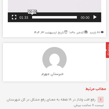
00:00
01:33
00:00
68 بازدید
کدخبر: 10210
تاریخ: اردیبهشت 23, 1404
نده
خبرستان جهرم
مطالب مرتبط
رفع افت ولتاژ در ۱۸ نقطه به معنای رفع مشکل در کل شهرستان
1
نیست
8 ساعت پیش