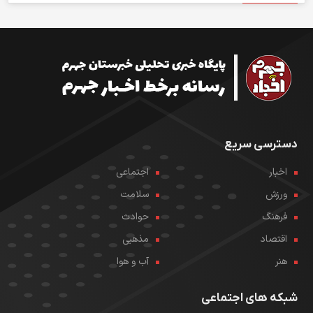
دسترسی سریع
اخبار
اجتماعی
ورزش
سلامت
فرهنگ
حوادث
اقتصاد
مذهبی
هنر
آب و هوا
شبکه های اجتماعی