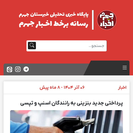
اخبار
06 آذر 1404 - 8 ماه پیش
پرداختی جدید بنزینی به رانندگان اسنپ و تپسی