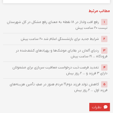
مطالب مرتبط
رفع افت ولتاژ در ۱۸ نقطه به معنای رفع مشکل در کل شهرستان
1
نیست
20 ساعت پیش
شرایط جدید برای بازنشستگی اعلام شد
20 ساعت پیش
2
ردپای آلمان در بقایای موشک‌ها و پهپادهای کشف‌شده در
3
فرودگاه ...
21 ساعت پیش
تمدید فرصت ثبت درخواست معافیت سربازی برای مشمولان
4
دارای ۳ فرزند و ...
2 روز پیش
کاهش تولد فرزند دوم؟! مردم هنوز در صفِ تأمین هزینه‌های
5
فرزند اول ...
2 روز پیش
نظرات