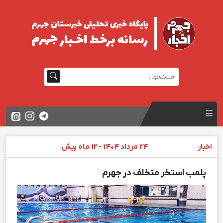
اخبار
24 مرداد 1404 - 12 ماه پیش
پلمب استخر متخلف در جهرم