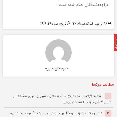
مراجعه‌کنندگان اعلام شده است.
183 بازدید
کدخبر: 12703
تاریخ: مرداد 24, 1404
نده
خبرستان جهرم
مطالب مرتبط
تمدید فرصت ثبت درخواست معافیت سربازی برای مشمولان
1
دارای ۳ فرزند و ...
11 ساعت پیش
کاهش تولد فرزند دوم؟! مردم هنوز در صفِ تأمین هزینه‌های
2