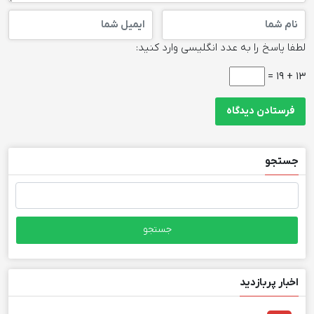
لطفا پاسخ را به عدد انگلیسی وارد کنید:
13 + 19 =
جستجو
جستجو
برای:
اخبار پربازدید