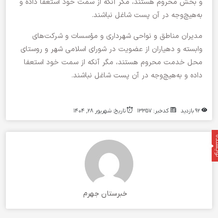
و بخش محروم هستند، مگر آنکه از سمت خود استعفا داده و
به‌هیچ‌وجه در آن پست شاغل نباشند.
مدیران مناطق و نواحی شهرداری و مؤسسات و شرکت‌های
وابسته و دهیاران از عضویت در شورای اسلامی شهر و روستای
محل خدمت محروم هستند، مگر آنکه از سمت خود استعفا
داده و به‌هیچ‌وجه در آن پست شاغل نباشند.
92 بازدید
کدخبر: 13357
تاریخ: شهریور 28, 1404
نده
خبرستان جهرم