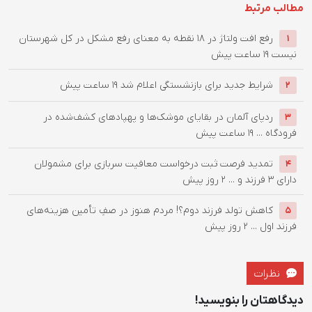
مطالب مرتبط
رفع افت ولتاژ در ۱۸ نقطه به معنای رفع مشکل در کل شهرستان
1
نیست
19 ساعت پیش
شرایط جدید برای بازنشستگی اعلام شد
19 ساعت پیش
2
ردپای آلمان در بقایای موشک‌ها و پهپادهای کشف‌شده در
3
فرودگاه ...
19 ساعت پیش
تمدید فرصت ثبت درخواست معافیت سربازی برای مشمولان
4
دارای ۳ فرزند و ...
2 روز پیش
کاهش تولد فرزند دوم؟! مردم هنوز در صفِ تأمین هزینه‌های
5
فرزند اول ...
2 روز پیش
نظرات
دیدگاهتان را بنویسید!