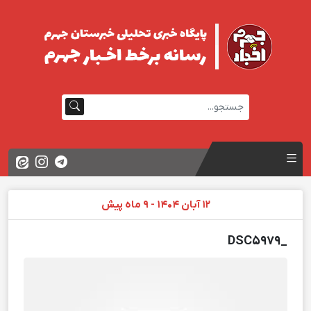
12 آبان 1404 - 9 ماه پیش
_DSC5979