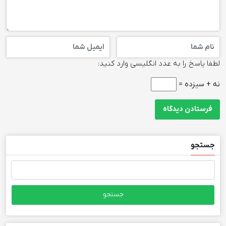
لطفا پاسخ را به عدد انگلیسی وارد کنید:
نه + سیزده =
جستجو
جستجو
برای: