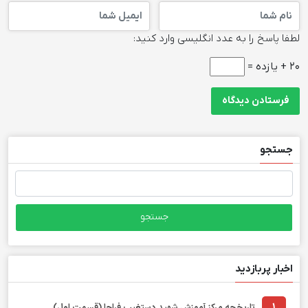
لطفا پاسخ را به عدد انگلیسی وارد کنید:
20 + یازده =
جستجو
جستجو
برای:
اخبار پربازدید
تاریخچه مرکز آموزش شهید دستغیب فراجا (قسمت اول)