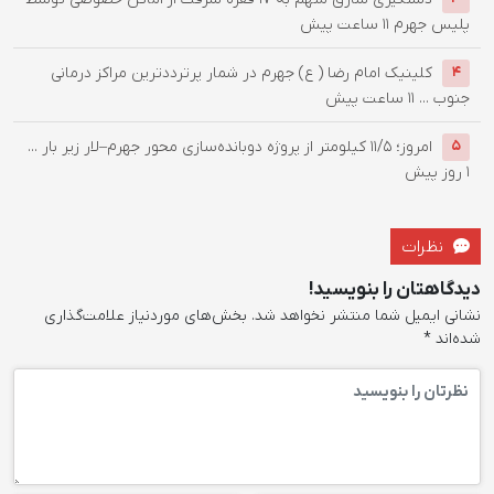
پلیس جهرم
11 ساعت پیش
کلینیک امام رضا ( ع) جهرم در شمار پرترددترین مراکز درمانی
4
جنوب ...
11 ساعت پیش
امروز؛ ۱۱/۵ کیلومتر از پروژه دوبانده‌سازی محور جهرم–لار زیر بار ...
5
1 روز پیش
نظرات
دیدگاهتان را بنویسید!
نشانی ایمیل شما منتشر نخواهد شد.
بخش‌های موردنیاز علامت‌گذاری
شده‌اند
*